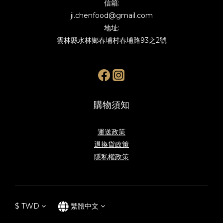
信箱:
ji.chenfood@gmail.com
地址:
雲林縣水林鄉春埔村春埔路93之2號
購物須知
運送政策
退換貨政策
隱私權政策
$
TWD
繁體中文