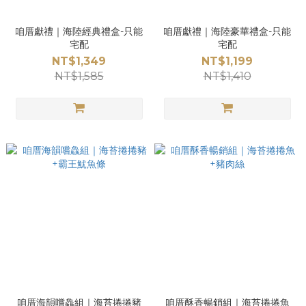
咱厝獻禮｜海陸經典禮盒-只能
咱厝獻禮｜海陸豪華禮盒-只能
宅配
宅配
NT$1,349
NT$1,199
NT$1,585
NT$1,410
咱厝海韻嚐鱻組｜海苔捲捲豬
咱厝酥香暢銷組｜海苔捲捲魚